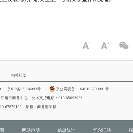
相关社团
001
京ICP备05004093号-1
京公网安备 11040102700091号
国际电子商务中心
技术支持电话：010-85093026
-67870108 邮箱：
商务部邮箱
图
网站声明
信息统计
怀念旧站