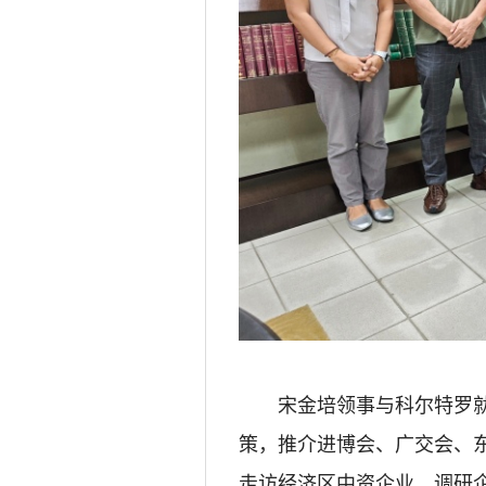
宋金培领事与科尔特罗
策，推介进博会、广交会、
走访经济区中资企业，调研