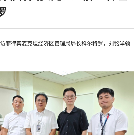
罗
拜访菲律宾麦克坦经济区管理局局长科尔特罗，刘铭洋领