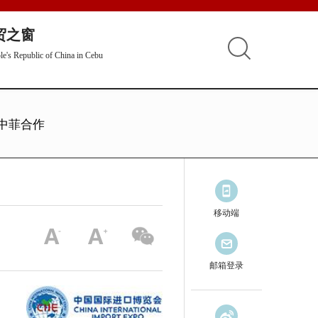
贸之窗
le's Republic of China in Cebu
中菲合作
移动端
邮箱登录