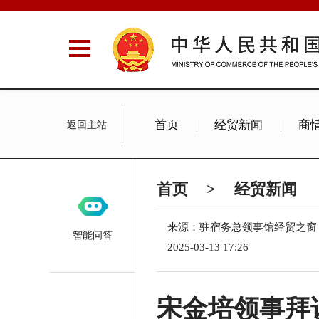
首页
经贸新闻
商
返回主站
首页
>
经贸新闻
来源：驻宿务总领事馆经贸之
智能问答
2025-03-13 17:26
宋金培领事拜