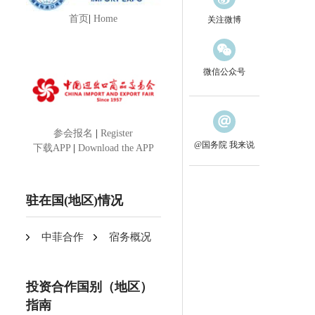
首页
|
Home
关注微博
微信公众号
参会报名
|
Register
@国务院 我来说
下载APP
|
Download the APP
驻在国(地区)情况
中菲合作
宿务概况
投资合作国别（地区）
指南